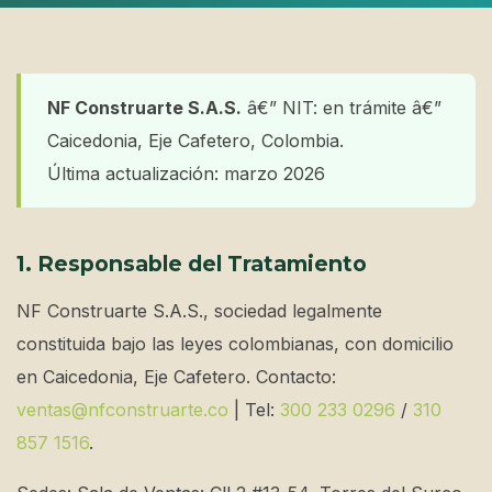
NF Construarte S.A.S.
â€” NIT: en trámite â€”
Caicedonia, Eje Cafetero, Colombia.
Última actualización: marzo 2026
1. Responsable del Tratamiento
NF Construarte S.A.S., sociedad legalmente
constituida bajo las leyes colombianas, con domicilio
en Caicedonia, Eje Cafetero. Contacto:
ventas@nfconstruarte.co
| Tel:
300 233 0296
/
310
857 1516
.