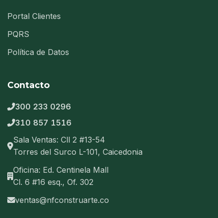
Portal Clientes
PQRS
Política de Datos
Contacto
300 233 0296
310 857 1516
Sala Ventas: Cll 2 #13-54
Torres del Surco L-101, Caicedonia
Oficina: Ed. Centinela Mall
Cl. 6 #16 esq., Of. 302
ventas@nfconstruarte.co