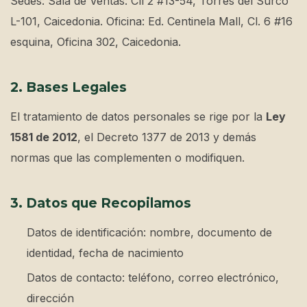
Sedes: Sala de Ventas: Cll 2 #13-54, Torres del Surco
L-101, Caicedonia. Oficina: Ed. Centinela Mall, Cl. 6 #16
esquina, Oficina 302, Caicedonia.
2. Bases Legales
El tratamiento de datos personales se rige por la
Ley
1581 de 2012
, el Decreto 1377 de 2013 y demás
normas que las complementen o modifiquen.
3. Datos que Recopilamos
Datos de identificación: nombre, documento de
identidad, fecha de nacimiento
Datos de contacto: teléfono, correo electrónico,
dirección