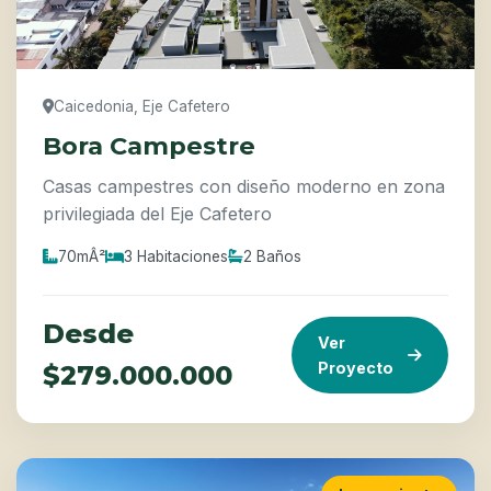
Caicedonia, Eje Cafetero
Bora Campestre
Casas campestres con diseño moderno en zona
privilegiada del Eje Cafetero
70mÂ²
3 Habitaciones
2 Baños
Desde
Ver
Proyecto
$279.000.000