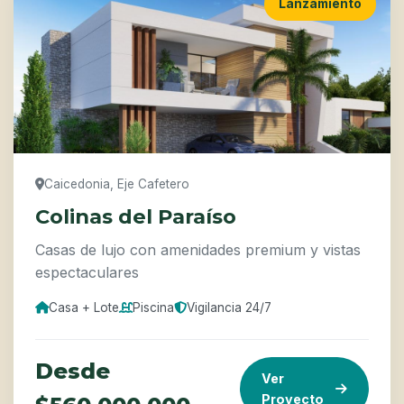
Lanzamiento
Caicedonia, Eje Cafetero
Colinas del Paraíso
Casas de lujo con amenidades premium y vistas
espectaculares
Casa + Lote
Piscina
Vigilancia 24/7
Desde
Ver
Proyecto