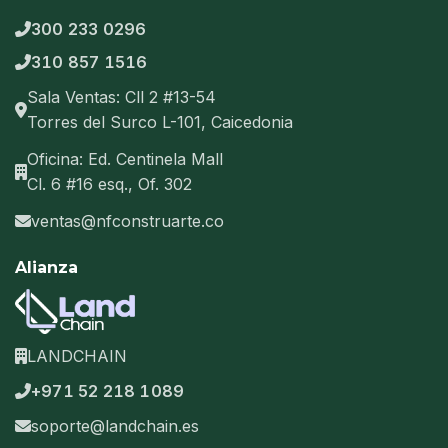
300 233 0296
310 857 1516
Sala Ventas: Cll 2 #13-54
Torres del Surco L-101, Caicedonia
Oficina: Ed. Centinela Mall
Cl. 6 #16 esq., Of. 302
ventas@nfconstruarte.co
Alianza
LANDCHAIN
+971 52 218 1089
soporte@landchain.es